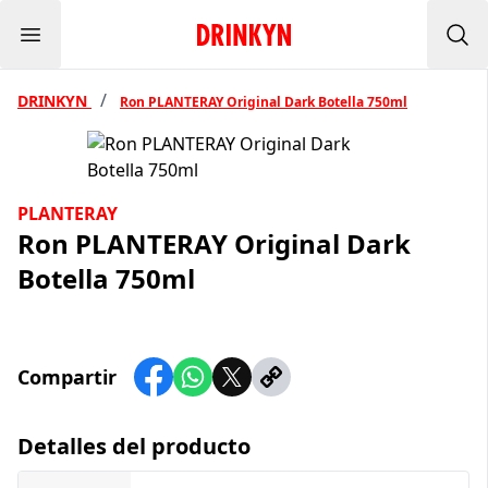
Menu
Inicio Drinkyn
Bus
/
DRINKYN
Ron PLANTERAY Original Dark Botella 750ml
PLANTERAY
Ron PLANTERAY Original Dark
Botella 750ml
Compartir
Detalles del producto