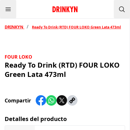
Menu
Inicio Drinkyn
Bus
/
DRINKYN
Ready To Drink (RTD) FOUR LOKO Green Lata 473ml
FOUR LOKO
Ready To Drink (RTD) FOUR LOKO
Green Lata 473ml
Compartir
Detalles del producto