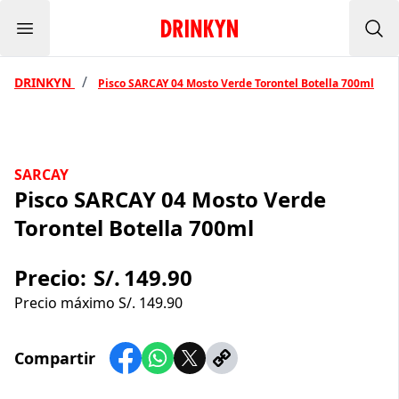
Menu
Inicio Drinkyn
Bus
/
DRINKYN
Pisco SARCAY 04 Mosto Verde Torontel Botella 700ml
SARCAY
Pisco SARCAY 04 Mosto Verde
Torontel Botella 700ml
Precio:
S/.
149.90
Precio máximo S/.
149.90
Compartir