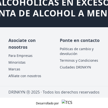
LCOHÓLICAS EN EXCESO
NTA DE ALCOHOL A MEN
Asociate con
Ponte en contacto
nosotros
Politicas de cambio y
devolución
Para Empresas
Terminos y Condiciones
Minoristas
Ciudades DRINKYN
Marcas
Afiliate con nosotros
DRINKYN Ⓡ
2025
· Todos los derechos reservados
Desarrollado por