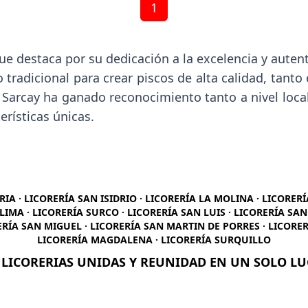
1
destaca por su dedicación a la excelencia y autenti
o tradicional para crear piscos de alta calidad, tan
, Sarcay ha ganado reconocimiento tanto a nivel loca
erísticas únicas.
RIA · LICORERÍA SAN ISIDRIO · LICORERÍA LA MOLINA · LICORER
LIMA · LICORERÍA SURCO · LICORERÍA SAN LUIS · LICORERÍA SA
ERÍA SAN MIGUEL · LICORERÍA SAN MARTIN DE PORRES · LICORER
LICORERÍA MAGDALENA · LICORERÍA SURQUILLO
 LICORERIAS UNIDAS Y REUNIDAD EN UN SOLO L