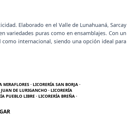
cidad. Elaborado en el Valle de Lunahuaná, Sarcay
to en variedades puras como en ensamblajes. Con un
l como internacional, siendo una opción ideal para
ÍA MIRAFLORES · LICORERÍA SAN BORJA ·
N JUAN DE LURIGANCHO · LICORERÍA
ÍA PUEBLO LIBRE · LICORERÍA BREÑA ·
UGAR