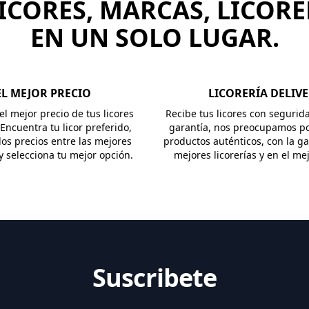
ICORES, MARCAS, LICORE
EN UN SOLO LUGAR.
EL MEJOR PRECIO
LICORERÍA DELIV
l mejor precio de tus licores
Recibe tus licores con segurid
 Encuentra tu licor preferido,
garantía, nos preocupamos po
os precios entre las mejores
productos auténticos, con la ga
 y selecciona tu mejor opción.
mejores licorerías y en el me
Suscribete