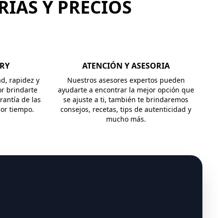
RIAS Y PRECIOS
ERY
ATENCIÓN Y ASESORIA
ad, rapidez y
Nuestros asesores expertos pueden
r brindarte
ayudarte a encontrar la mejor opción que
rantía de las
se ajuste a ti, también te brindaremos
jor tiempo.
consejos, recetas, tips de autenticidad y
mucho más.