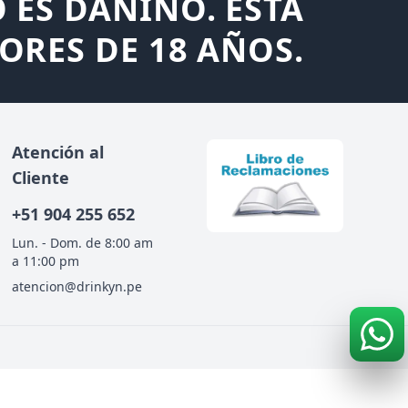
 ES DAÑINO. ESTÁ
ORES DE 18 AÑOS.
Atención al
Cliente
+51
904 255 652
Lun. - Dom. de 8:00 am
a 11:00 pm
atencion@drinkyn.pe