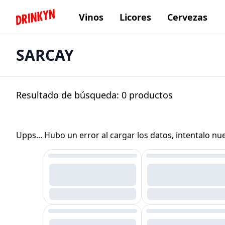
Vinos
Licores
Cervezas
Inicio Drinkyn
SARCAY
Resultado de búsqueda:
0
productos
Upps... Hubo un error al cargar los datos, intentalo n