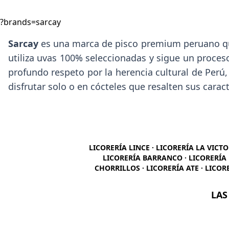
?brands=sarcay
Sarcay
es una marca de pisco premium peruano que 
utiliza uvas 100% seleccionadas y sigue un proces
profundo respeto por la herencia cultural de Perú
disfrutar solo o en cócteles que resalten sus caract
LICORERÍA LINCE · LICORERÍA LA VICTO
LICORERÍA BARRANCO · LICORERÍA 
CHORRILLOS · LICORERÍA ATE · LICOR
LAS