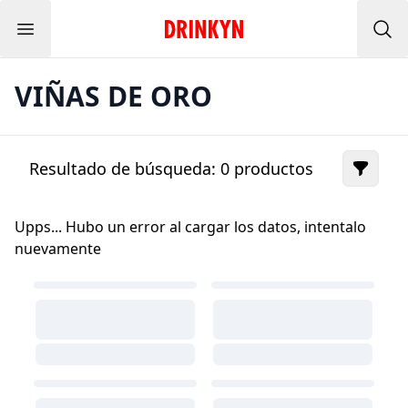
Menu
Inicio Drinkyn
Bus
VIÑAS DE ORO
Resultado de búsqueda:
0
productos
Upps... Hubo un error al cargar los datos, intentalo
nuevamente