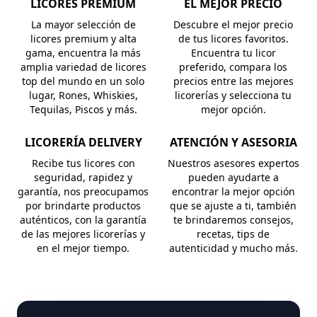
LICORES PREMIUM
EL MEJOR PRECIO
La mayor selección de
Descubre el mejor precio
licores premium y alta
de tus licores favoritos.
gama, encuentra la más
Encuentra tu licor
amplia variedad de licores
preferido, compara los
top del mundo en un solo
precios entre las mejores
lugar, Rones, Whiskies,
licorerías y selecciona tu
Tequilas, Piscos y más.
mejor opción.
LICORERÍA DELIVERY
ATENCIÓN Y ASESORIA
Recibe tus licores con
Nuestros asesores expertos
seguridad, rapidez y
pueden ayudarte a
garantía, nos preocupamos
encontrar la mejor opción
por brindarte productos
que se ajuste a ti, también
auténticos, con la garantía
te brindaremos consejos,
de las mejores licorerías y
recetas, tips de
en el mejor tiempo.
autenticidad y mucho más.