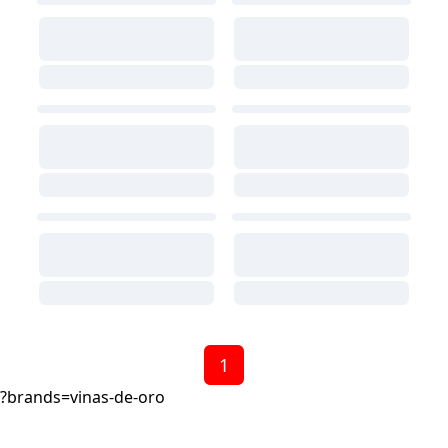
1
?brands=vinas-de-oro