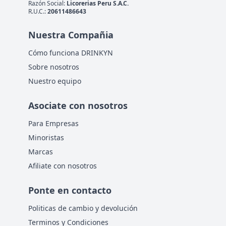
Razón Social:
Licorerias Peru S.A.C.
R.U.C.:
20611486643
Nuestra Compañia
Cómo funciona DRINKYN
Sobre nosotros
Nuestro equipo
Asociate con nosotros
Para Empresas
Minoristas
Marcas
Afiliate con nosotros
Ponte en contacto
Politicas de cambio y devolución
Terminos y Condiciones