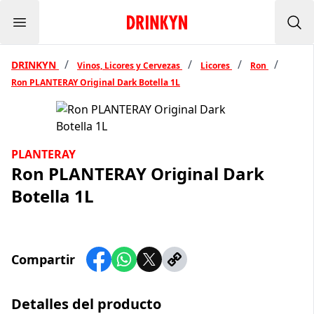
Menu
Inicio Drinkyn
Bus
/
/
/
/
DRINKYN
Vinos, Licores y Cervezas
Licores
Ron
Ron PLANTERAY Original Dark Botella 1L
PLANTERAY
Ron PLANTERAY Original Dark
Botella 1L
Compartir
Detalles del producto