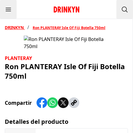
Menu
Inicio Drinkyn
Bus
/
DRINKYN
Ron PLANTERAY Isle Of Fiji Botella 750ml
PLANTERAY
Ron PLANTERAY Isle Of Fiji Botella
750ml
Compartir
Detalles del producto