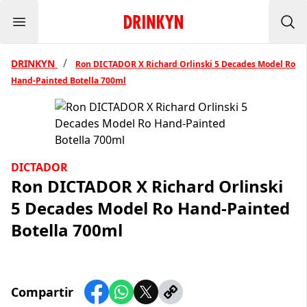
Menu
Inicio Drinkyn
Bus
/
DRINKYN
Ron DICTADOR X Richard Orlinski 5 Decades Model Ro
Hand-Painted Botella 700ml
DICTADOR
Ron DICTADOR X Richard Orlinski
5 Decades Model Ro Hand-Painted
Botella 700ml
Compartir