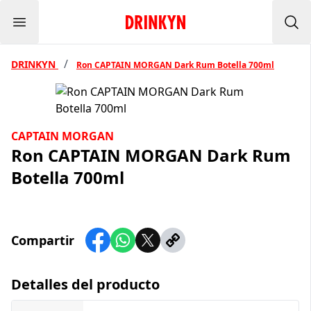
Menu
Inicio Drinkyn
Bus
/
DRINKYN
Ron CAPTAIN MORGAN Dark Rum Botella 700ml
CAPTAIN MORGAN
Ron CAPTAIN MORGAN Dark Rum
Botella 700ml
Compartir
Detalles del producto