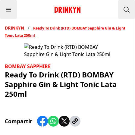
Menu
Inicio Drinkyn
Bus
/
DRINKYN
Ready To Drink (RTD) BOMBAY Sapphire Gin & Light
Tonic Lata 250ml
BOMBAY SAPPHIRE
Ready To Drink (RTD) BOMBAY
Sapphire Gin & Light Tonic Lata
250ml
Compartir