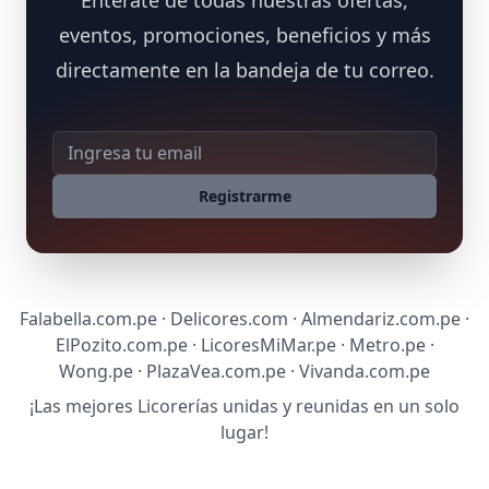
Enterate de todas nuestras ofertas,
eventos, promociones, beneficios y más
directamente en la bandeja de tu correo.
Dirección de correo
Registrarme
Falabella.com.pe · Delicores.com · Almendariz.com.pe ·
ElPozito.com.pe · LicoresMiMar.pe · Metro.pe ·
Wong.pe · PlazaVea.com.pe · Vivanda.com.pe
¡Las mejores Licorerías unidas y reunidas en un solo
lugar!