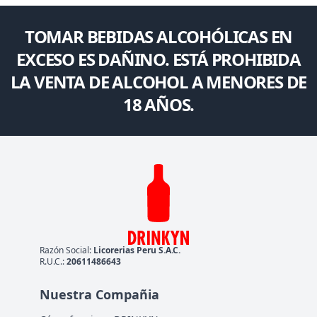
TOMAR BEBIDAS ALCOHÓLICAS EN
EXCESO ES DAÑINO. ESTÁ PROHIBIDA
LA VENTA DE ALCOHOL A MENORES DE
18 AÑOS.
Razón Social:
Licorerias Peru S.A.C.
R.U.C.:
20611486643
Nuestra Compañia