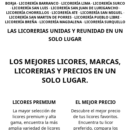
BORJA · LICORERÍA BARRANCO · LICORERÍA LIMA · LICORERÍA SURCO
· LICORERÍA SAN LUIS · LICORERÍA SAN JUAN DE LURIGANCHO ·
LICORERÍA CHORRILLOS · LICORERÍA ATE · LICORERÍA SAN MIGUEL ·
LICORERÍA SAN MARTIN DE PORRES · LICORERÍA PUEBLO LIBRE ·
LICORERÍA BREÑA · LICORERÍA MAGDALENA · LICORERÍA SURQUILLO
LAS LICORERIAS UNIDAS Y REUNIDAD EN UN
SOLO LUGAR
LOS MEJORES LICORES, MARCAS,
LICORERIAS Y PRECIOS EN UN
SOLO LUGAR.
LICORES PREMIUM
EL MEJOR PRECIO
La mayor selección de
Descubre el mejor precio
licores premium y alta
de tus licores favoritos.
gama, encuentra la más
Encuentra tu licor
amplia variedad de licores
preferido, compara los