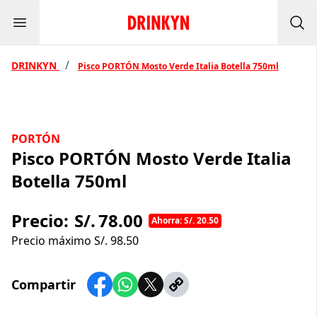
Menu
Inicio Drinkyn
Bus
/
DRINKYN
Pisco PORTÓN Mosto Verde Italia Botella 750ml
PORTÓN
Pisco PORTÓN Mosto Verde Italia
Botella 750ml
Precio:
S/.
78.00
Ahorra: S/. 20.50
Precio máximo S/.
98.50
Compartir