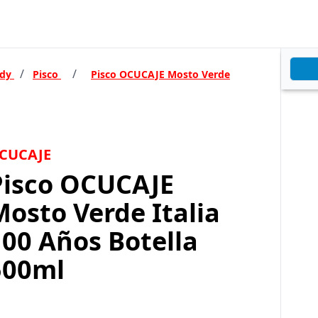
/
/
ndy
Pisco
Pisco OCUCAJE Mosto Verde
CUCAJE
Pisco OCUCAJE
osto Verde Italia
100 Años Botella
500ml