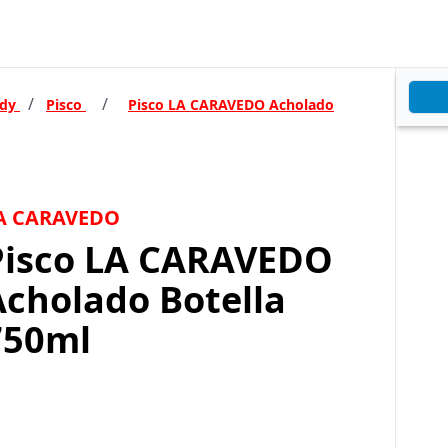
/
/
ndy
Pisco
Pisco LA CARAVEDO Acholado
A CARAVEDO
Pisco LA CARAVEDO
Acholado Botella
750ml