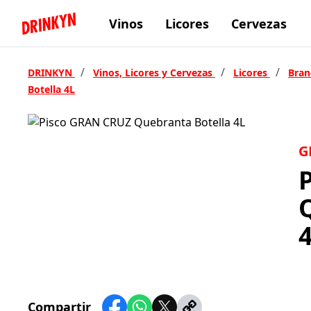
Vinos
Licores
Cervezas
Inicio Drinkyn
/
/
/
DRINKYN
Vinos, Licores y Cervezas
Licores
Bra
Botella 4L
G
Compartir