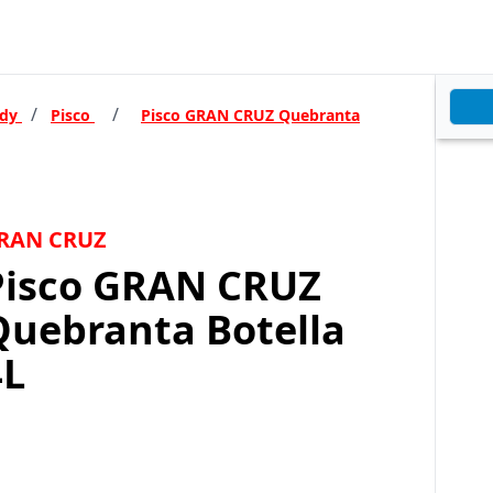
/
/
ndy
Pisco
Pisco GRAN CRUZ Quebranta
RAN CRUZ
Pisco GRAN CRUZ
Quebranta Botella
4L