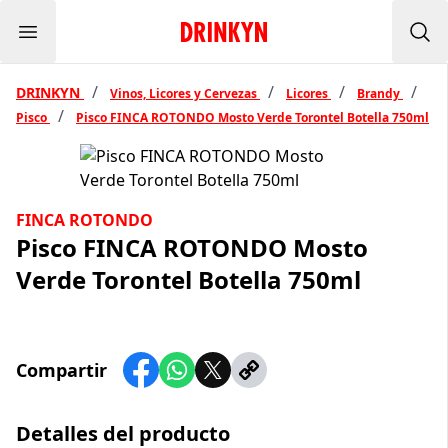
Menu
Inicio Drinkyn
Bus
/
/
/
/
DRINKYN
Vinos, Licores y Cervezas
Licores
Brandy
/
Pisco
Pisco FINCA ROTONDO Mosto Verde Torontel Botella 750ml
FINCA ROTONDO
Pisco FINCA ROTONDO Mosto
Verde Torontel Botella 750ml
Compartir
Detalles del producto