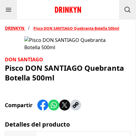
Menu
Inicio Drinkyn
Bus
/
DRINKYN
Pisco DON SANTIAGO Quebranta Botella 500ml
DON SANTIAGO
Pisco DON SANTIAGO Quebranta
Botella 500ml
Compartir
Detalles del producto