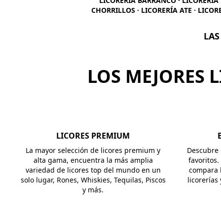
LICORERÍA BARRANCO · LICORERÍA 
CHORRILLOS · LICORERÍA ATE · LICOR
LAS
LOS MEJORES L
LICORES PREMIUM
La mayor selección de licores premium y
Descubre e
alta gama, encuentra la más amplia
favoritos.
variedad de licores top del mundo en un
compara l
solo lugar, Rones, Whiskies, Tequilas, Piscos
licorerías
y más.