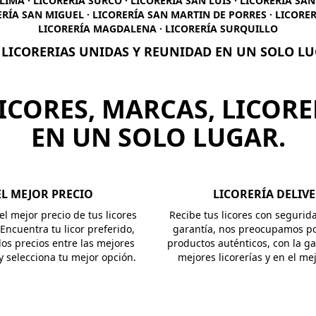
LIMA · LICORERÍA SURCO · LICORERÍA SAN LUIS · LICORERÍA SA
ERÍA SAN MIGUEL · LICORERÍA SAN MARTIN DE PORRES · LICORER
LICORERÍA MAGDALENA · LICORERÍA SURQUILLO
 LICORERIAS UNIDAS Y REUNIDAD EN UN SOLO L
ICORES, MARCAS, LICORE
EN UN SOLO LUGAR.
EL MEJOR PRECIO
LICORERÍA DELIV
l mejor precio de tus licores
Recibe tus licores con segurid
 Encuentra tu licor preferido,
garantía, nos preocupamos po
os precios entre las mejores
productos auténticos, con la ga
 y selecciona tu mejor opción.
mejores licorerías y en el me