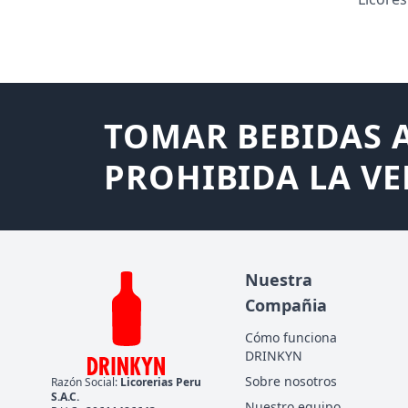
TOMAR BEBIDAS A
PROHIBIDA LA VE
Nuestra
Compañia
Cómo funciona
DRINKYN
Sobre nosotros
Razón Social:
Licorerias Peru
S.A.C.
Nuestro equipo