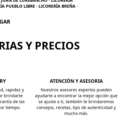
N JUAN DE LURIGANCHO · LICORERÍA
ÍA PUEBLO LIBRE · LICORERÍA BREÑA ·
UGAR
RIAS Y PRECIOS
ERY
ATENCIÓN Y ASESORIA
ad, rapidez y
Nuestros asesores expertos pueden
r brindarte
ayudarte a encontrar la mejor opción que
rantía de las
se ajuste a ti, también te brindaremos
jor tiempo.
consejos, recetas, tips de autenticidad y
mucho más.