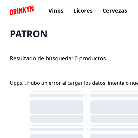
Vinos
Licores
Cervezas
Inicio Drinkyn
PATRON
Resultado de búsqueda:
0
productos
Upps... Hubo un error al cargar los datos, intentalo n