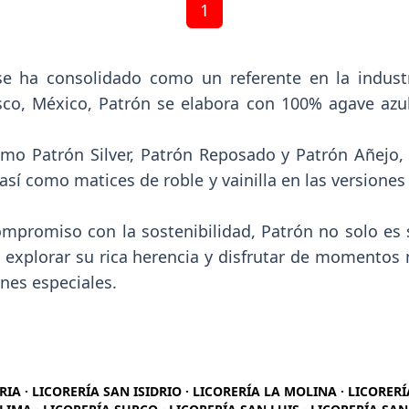
1
ha consolidado como un referente en la industri
co, México, Patrón se elabora con 100% agave azul, c
mo Patrón Silver, Patrón Reposado y Patrón Añejo,
así como matices de roble y vainilla en las versiones
ompromiso con la sostenibilidad, Patrón no solo es
a a explorar su rica herencia y disfrutar de moment
nes especiales.
RIA · LICORERÍA SAN ISIDRIO · LICORERÍA LA MOLINA · LICORER