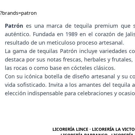
?brands=patron
Patrón
es una marca de tequila premium que se 
auténtico. Fundada en 1989 en el corazón de Jalis
resultado de un meticuloso proceso artesanal.
La gama de tequilas Patrón incluye variedades co
destaca por sus notas frescas, herbales y frutales, 
las rocas o como base en cócteles clásicos.
Con su icónica botella de diseño artesanal y su c
vida sofisticado. Invita a los amantes del tequil
elección indispensable para celebraciones y ocasio
LICORERÍA LINCE · LICORERÍA LA VICTO