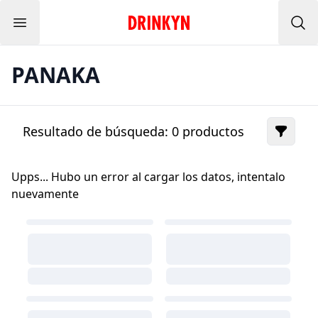
Menu
Inicio Drinkyn
Bus
PANAKA
Resultado de búsqueda:
0
productos
Upps... Hubo un error al cargar los datos, intentalo
nuevamente