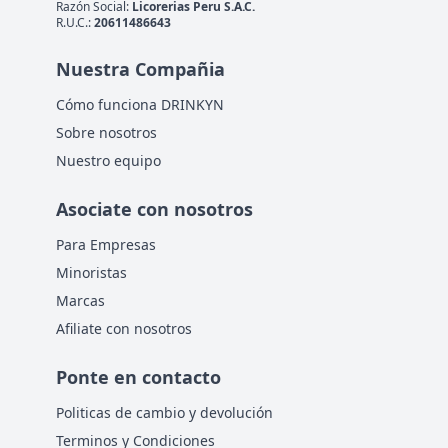
Razón Social:
Licorerias Peru S.A.C.
R.U.C.:
20611486643
Nuestra Compañia
Cómo funciona DRINKYN
Sobre nosotros
Nuestro equipo
Asociate con nosotros
Para Empresas
Minoristas
Marcas
Afiliate con nosotros
Ponte en contacto
Politicas de cambio y devolución
Terminos y Condiciones