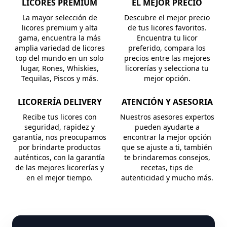
LICORES PREMIUM
EL MEJOR PRECIO
La mayor selección de
Descubre el mejor precio
licores premium y alta
de tus licores favoritos.
gama, encuentra la más
Encuentra tu licor
amplia variedad de licores
preferido, compara los
top del mundo en un solo
precios entre las mejores
lugar, Rones, Whiskies,
licorerías y selecciona tu
Tequilas, Piscos y más.
mejor opción.
LICORERÍA DELIVERY
ATENCIÓN Y ASESORIA
Recibe tus licores con
Nuestros asesores expertos
seguridad, rapidez y
pueden ayudarte a
garantía, nos preocupamos
encontrar la mejor opción
por brindarte productos
que se ajuste a ti, también
auténticos, con la garantía
te brindaremos consejos,
de las mejores licorerías y
recetas, tips de
en el mejor tiempo.
autenticidad y mucho más.