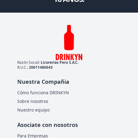
Razón Social:
Licorerias Peru S.A.C.
R.U.C.:
20611486643
Nuestra Compañia
Cómo funciona DRINKYN
Sobre nosotros
Nuestro equipo
Asociate con nosotros
Para Empresas