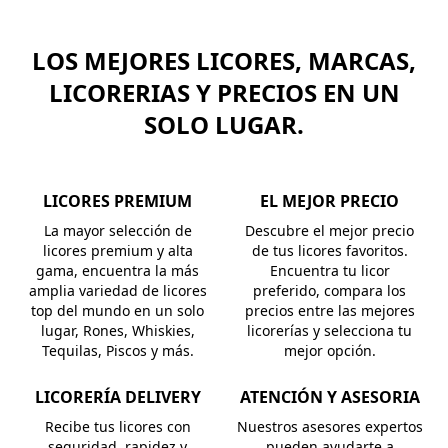
LOS MEJORES LICORES, MARCAS,
LICORERIAS Y PRECIOS EN UN
SOLO LUGAR.
LICORES PREMIUM
EL MEJOR PRECIO
La mayor selección de
Descubre el mejor precio
licores premium y alta
de tus licores favoritos.
gama, encuentra la más
Encuentra tu licor
amplia variedad de licores
preferido, compara los
top del mundo en un solo
precios entre las mejores
lugar, Rones, Whiskies,
licorerías y selecciona tu
Tequilas, Piscos y más.
mejor opción.
LICORERÍA DELIVERY
ATENCIÓN Y ASESORIA
Recibe tus licores con
Nuestros asesores expertos
seguridad, rapidez y
pueden ayudarte a