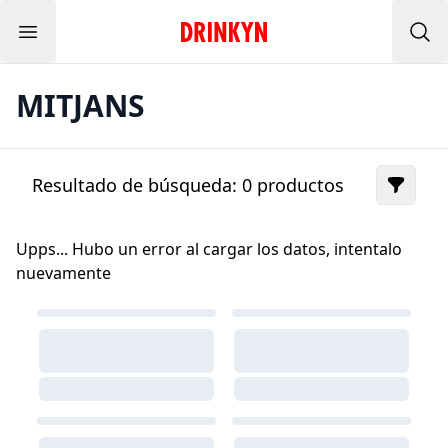
Menu
Inicio Drinkyn
Bus
MITJANS
Resultado de búsqueda:
0
productos
Upps... Hubo un error al cargar los datos, intentalo
nuevamente