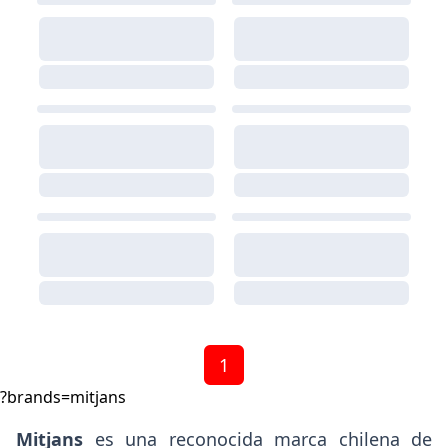
1
?brands=mitjans
Mitjans
es una reconocida marca chilena de