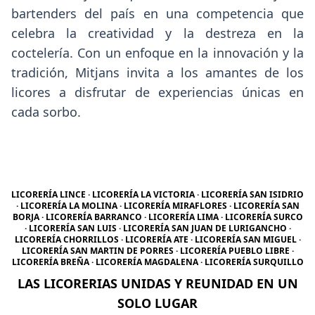
bartenders del país en una competencia que
celebra la creatividad y la destreza en la
coctelería. Con un enfoque en la innovación y la
tradición, Mitjans invita a los amantes de los
licores a disfrutar de experiencias únicas en
cada sorbo.
LICORERÍA LINCE · LICORERÍA LA VICTORIA · LICORERÍA SAN ISIDRIO
· LICORERÍA LA MOLINA · LICORERÍA MIRAFLORES · LICORERÍA SAN
BORJA · LICORERÍA BARRANCO · LICORERÍA LIMA · LICORERÍA SURCO
· LICORERÍA SAN LUIS · LICORERÍA SAN JUAN DE LURIGANCHO ·
LICORERÍA CHORRILLOS · LICORERÍA ATE · LICORERÍA SAN MIGUEL ·
LICORERÍA SAN MARTIN DE PORRES · LICORERÍA PUEBLO LIBRE ·
LICORERÍA BREÑA · LICORERÍA MAGDALENA · LICORERÍA SURQUILLO
LAS LICORERIAS UNIDAS Y REUNIDAD EN UN
SOLO LUGAR