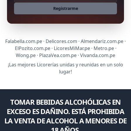
Registrarme
Falabella.com.pe · Delicores.com · Almendariz.com.pe ·
ElPozito.com.pe · LicoresMiMar.pe · Metro.pe ·
Wong.pe · PlazaVea.com.pe · Vivanda.com.pe
¡Las mejores Licorerías unidas y reunidas en un solo
lugar!
TOMAR BEBIDAS ALCOHÓLICAS EN
EXCESO ES DAÑINO. ESTÁ PROHIBIDA
LA VENTA DE ALCOHOL A MENORES DE
18 AÑOS.