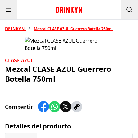
Menu
Inicio Drinkyn
Bus
/
DRINKYN
Mezcal CLASE AZUL Guerrero Botella 750ml
CLASE AZUL
Mezcal CLASE AZUL Guerrero
Botella 750ml
Compartir
Detalles del producto