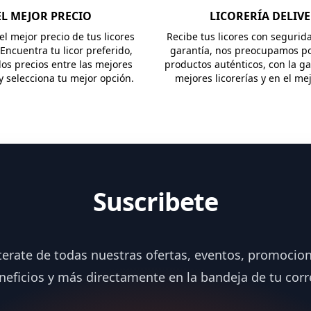
EL MEJOR PRECIO
LICORERÍA DELIV
l mejor precio de tus licores
Recibe tus licores con segurid
 Encuentra tu licor preferido,
garantía, nos preocupamos po
os precios entre las mejores
productos auténticos, con la ga
 y selecciona tu mejor opción.
mejores licorerías y en el me
Suscribete
terate de todas nuestras ofertas, eventos, promocion
neficios y más directamente en la bandeja de tu corr