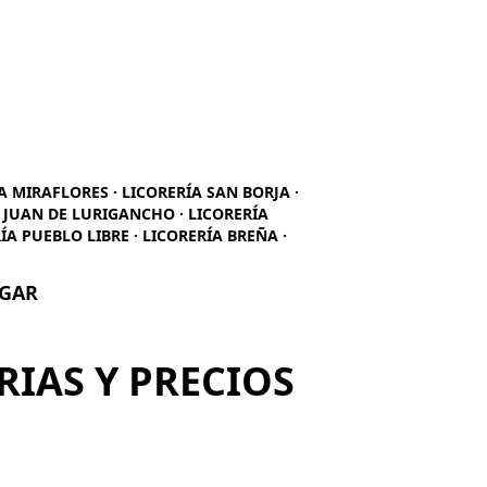
ÍA MIRAFLORES · LICORERÍA SAN BORJA ·
N JUAN DE LURIGANCHO · LICORERÍA
ÍA PUEBLO LIBRE · LICORERÍA BREÑA ·
UGAR
RIAS Y PRECIOS