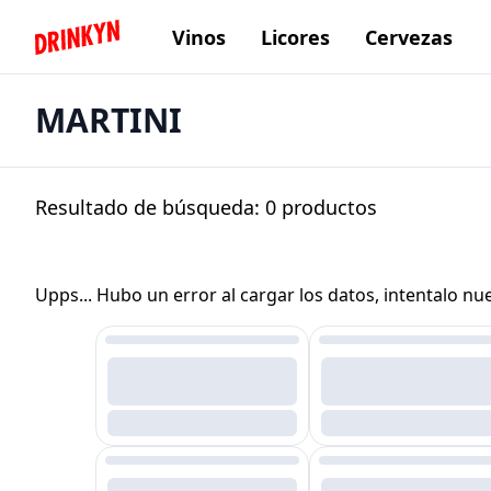
Vinos
Licores
Cervezas
Inicio Drinkyn
MARTINI
Resultado de búsqueda:
0
productos
Upps... Hubo un error al cargar los datos, intentalo n