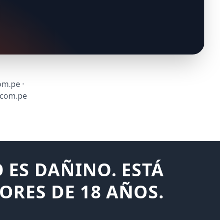
om.pe ·
.com.pe
 ES DAÑINO. ESTÁ
ORES DE 18 AÑOS.