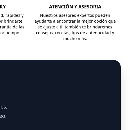
ERY
ATENCIÓN Y ASESORIA
ad, rapidez y
Nuestros asesores expertos pueden
r brindarte
ayudarte a encontrar la mejor opción que
rantía de las
se ajuste a ti, también te brindaremos
jor tiempo.
consejos, recetas, tips de autenticidad y
mucho más.
es,
eo.