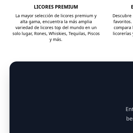
LICORES PREMIUM
La mayor selección de licores premium y
Descubre e
alta gama, encuentra la más amplia
favoritos.
variedad de licores top del mundo en un
compara l
solo lugar, Rones, Whiskies, Tequilas, Piscos
licorerías
y más.
En
be