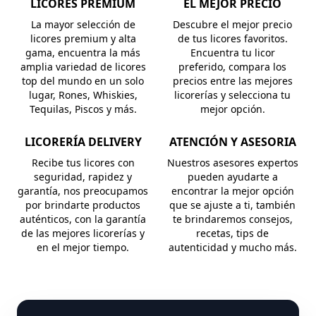
LICORES PREMIUM
EL MEJOR PRECIO
La mayor selección de
Descubre el mejor precio
licores premium y alta
de tus licores favoritos.
gama, encuentra la más
Encuentra tu licor
amplia variedad de licores
preferido, compara los
top del mundo en un solo
precios entre las mejores
lugar, Rones, Whiskies,
licorerías y selecciona tu
Tequilas, Piscos y más.
mejor opción.
LICORERÍA DELIVERY
ATENCIÓN Y ASESORIA
Recibe tus licores con
Nuestros asesores expertos
seguridad, rapidez y
pueden ayudarte a
garantía, nos preocupamos
encontrar la mejor opción
por brindarte productos
que se ajuste a ti, también
auténticos, con la garantía
te brindaremos consejos,
de las mejores licorerías y
recetas, tips de
en el mejor tiempo.
autenticidad y mucho más.