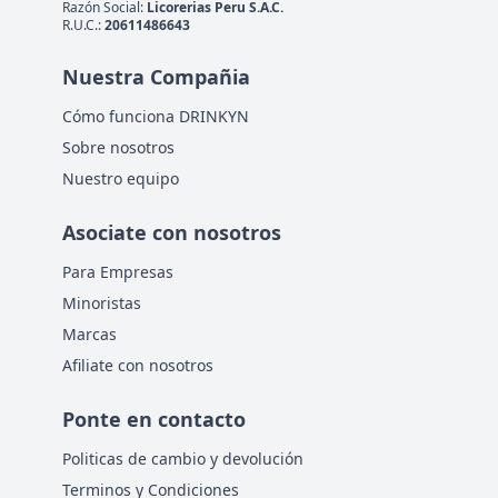
Razón Social:
Licorerias Peru S.A.C.
R.U.C.:
20611486643
Nuestra Compañia
Cómo funciona DRINKYN
Sobre nosotros
Nuestro equipo
Asociate con nosotros
Para Empresas
Minoristas
Marcas
Afiliate con nosotros
Ponte en contacto
Politicas de cambio y devolución
Terminos y Condiciones