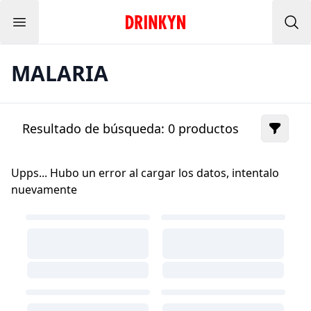
Menu
Inicio Drinkyn
Bus
MALARIA
Resultado de búsqueda:
0
productos
Upps... Hubo un error al cargar los datos, intentalo
nuevamente