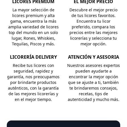
LICORES PREMIUM
EL MEJOR PRECIO
La mayor selección de
Descubre el mejor precio
licores premium y alta
de tus licores favoritos.
gama, encuentra la más
Encuentra tu licor
amplia variedad de licores
preferido, compara los
top del mundo en un solo
precios entre las mejores
lugar, Rones, Whiskies,
licorerías y selecciona tu
Tequilas, Piscos y más.
mejor opción.
LICORERÍA DELIVERY
ATENCIÓN Y ASESORIA
Recibe tus licores con
Nuestros asesores expertos
seguridad, rapidez y
pueden ayudarte a
garantía, nos preocupamos
encontrar la mejor opción
por brindarte productos
que se ajuste a ti, también
auténticos, con la garantía
te brindaremos consejos,
de las mejores licorerías y
recetas, tips de
en el mejor tiempo.
autenticidad y mucho más.