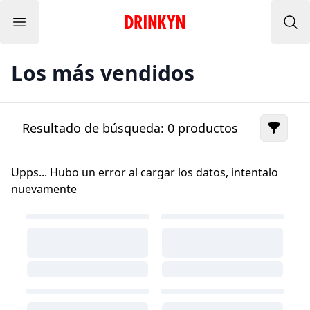
Menu
Inicio Drinkyn
Bus
Los más vendidos
Resultado de búsqueda:
0
productos
Upps... Hubo un error al cargar los datos, intentalo
nuevamente