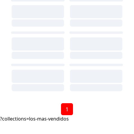
1
?collections=los-mas-vendidos