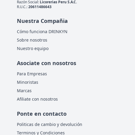
Razón Social:
Licorerias Peru S.A.C.
R.U.C.:
20611486643
Nuestra Compañia
Cómo funciona DRINKYN
Sobre nosotros
Nuestro equipo
Asociate con nosotros
Para Empresas
Minoristas
Marcas
Afiliate con nosotros
Ponte en contacto
Politicas de cambio y devolución
Terminos y Condiciones