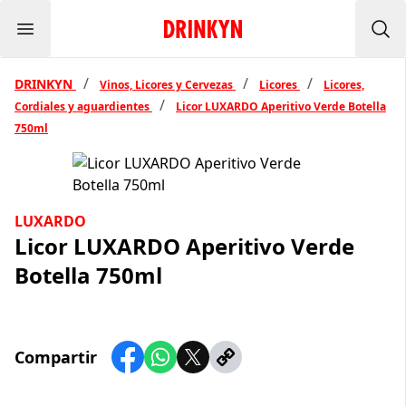
Menu
Inicio Drinkyn
Bus
/
/
/
DRINKYN
Vinos, Licores y Cervezas
Licores
Licores,
/
Cordiales y aguardientes
Licor LUXARDO Aperitivo Verde Botella
750ml
LUXARDO
Licor LUXARDO Aperitivo Verde
Botella 750ml
Compartir