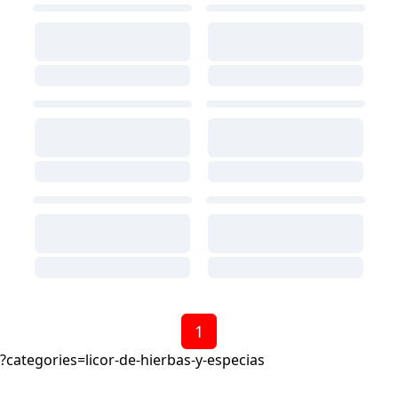
1
?categories=licor-de-hierbas-y-especias