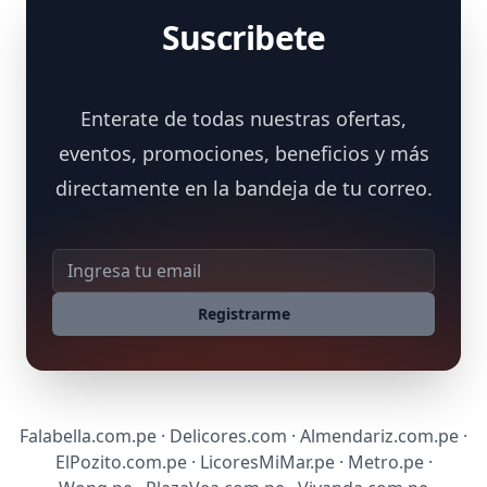
Suscribete
Enterate de todas nuestras ofertas,
eventos, promociones, beneficios y más
directamente en la bandeja de tu correo.
Dirección de correo
Registrarme
Falabella.com.pe · Delicores.com · Almendariz.com.pe ·
ElPozito.com.pe · LicoresMiMar.pe · Metro.pe ·