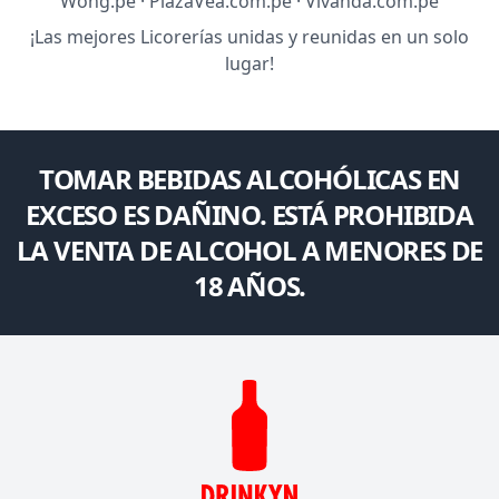
Wong.pe · PlazaVea.com.pe · Vivanda.com.pe
¡Las mejores Licorerías unidas y reunidas en un solo
lugar!
TOMAR BEBIDAS ALCOHÓLICAS EN
EXCESO ES DAÑINO. ESTÁ PROHIBIDA
LA VENTA DE ALCOHOL A MENORES DE
18 AÑOS.