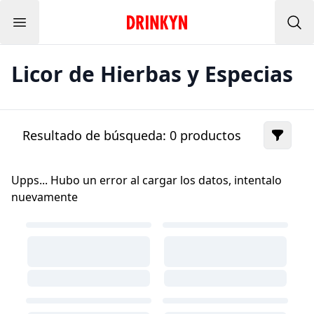
Menu
Inicio Drinkyn
Bus
Licor de Hierbas y Especias
Resultado de búsqueda:
0
productos
Upps... Hubo un error al cargar los datos, intentalo
nuevamente