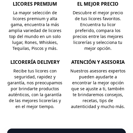
LICORES PREMIUM
EL MEJOR PRECIO
La mayor selección de
Descubre el mejor precio
licores premium y alta
de tus licores favoritos.
gama, encuentra la más
Encuentra tu licor
amplia variedad de licores
preferido, compara los
top del mundo en un solo
precios entre las mejores
lugar, Rones, Whiskies,
licorerías y selecciona tu
Tequilas, Piscos y más.
mejor opción.
LICORERÍA DELIVERY
ATENCIÓN Y ASESORIA
Recibe tus licores con
Nuestros asesores expertos
seguridad, rapidez y
pueden ayudarte a
garantía, nos preocupamos
encontrar la mejor opción
por brindarte productos
que se ajuste a ti, también
auténticos, con la garantía
te brindaremos consejos,
de las mejores licorerías y
recetas, tips de
en el mejor tiempo.
autenticidad y mucho más.