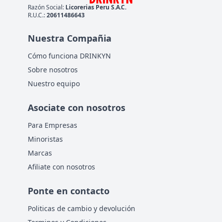
Razón Social:
Licorerias Peru S.A.C.
R.U.C.:
20611486643
Nuestra Compañia
Cómo funciona DRINKYN
Sobre nosotros
Nuestro equipo
Asociate con nosotros
Para Empresas
Minoristas
Marcas
Afiliate con nosotros
Ponte en contacto
Politicas de cambio y devolución