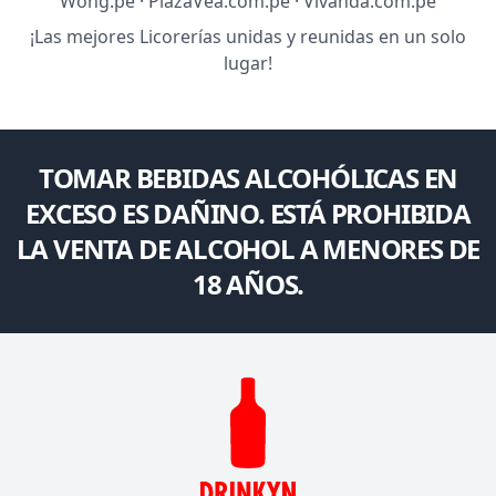
Wong.pe · PlazaVea.com.pe · Vivanda.com.pe
¡Las mejores Licorerías unidas y reunidas en un solo
lugar!
TOMAR BEBIDAS ALCOHÓLICAS EN
EXCESO ES DAÑINO. ESTÁ PROHIBIDA
LA VENTA DE ALCOHOL A MENORES DE
18 AÑOS.