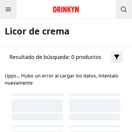
Menu
Inicio Drinkyn
Bus
Licor de crema
Resultado de búsqueda:
0
productos
Upps... Hubo un error al cargar los datos, intentalo
nuevamente