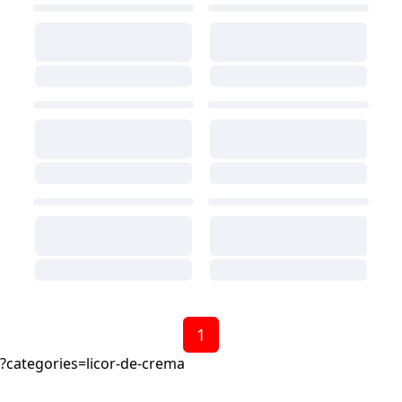
1
?categories=licor-de-crema