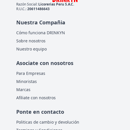
Razón Social:
Licorerias Peru S.A.C.
R.U.C.:
20611486643
Nuestra Compañia
Cómo funciona DRINKYN
Sobre nosotros
Nuestro equipo
Asociate con nosotros
Para Empresas
Minoristas
Marcas
Afiliate con nosotros
Ponte en contacto
Politicas de cambio y devolución