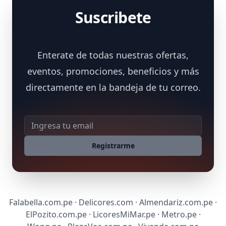
Suscribete
Enterate de todas nuestras ofertas,
eventos, promociones, beneficios y más
directamente en la bandeja de tu correo.
Dirección de correo
Registrarme
Falabella.com.pe · Delicores.com · Almendariz.com.pe ·
ElPozito.com.pe · LicoresMiMar.pe · Metro.pe ·