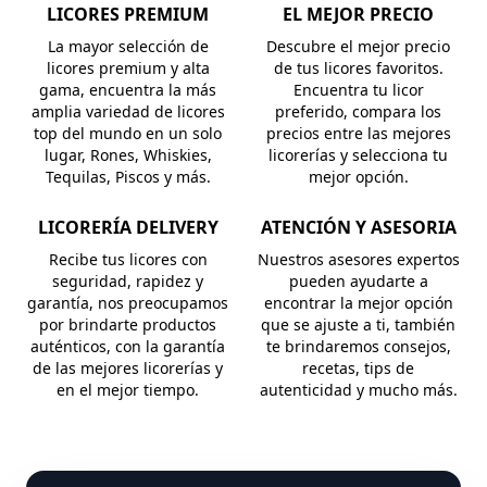
LICORES PREMIUM
EL MEJOR PRECIO
La mayor selección de
Descubre el mejor precio
licores premium y alta
de tus licores favoritos.
gama, encuentra la más
Encuentra tu licor
amplia variedad de licores
preferido, compara los
top del mundo en un solo
precios entre las mejores
lugar, Rones, Whiskies,
licorerías y selecciona tu
Tequilas, Piscos y más.
mejor opción.
LICORERÍA DELIVERY
ATENCIÓN Y ASESORIA
Recibe tus licores con
Nuestros asesores expertos
seguridad, rapidez y
pueden ayudarte a
garantía, nos preocupamos
encontrar la mejor opción
por brindarte productos
que se ajuste a ti, también
auténticos, con la garantía
te brindaremos consejos,
de las mejores licorerías y
recetas, tips de
en el mejor tiempo.
autenticidad y mucho más.