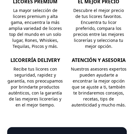
LICORES PREMIUM
EL MEJOR PRECIO
La mayor selección de
Descubre el mejor precio
licores premium y alta
de tus licores favoritos.
gama, encuentra la más
Encuentra tu licor
amplia variedad de licores
preferido, compara los
top del mundo en un solo
precios entre las mejores
lugar, Rones, Whiskies,
licorerías y selecciona tu
Tequilas, Piscos y más.
mejor opción.
LICORERÍA DELIVERY
ATENCIÓN Y ASESORIA
Recibe tus licores con
Nuestros asesores expertos
seguridad, rapidez y
pueden ayudarte a
garantía, nos preocupamos
encontrar la mejor opción
por brindarte productos
que se ajuste a ti, también
auténticos, con la garantía
te brindaremos consejos,
de las mejores licorerías y
recetas, tips de
en el mejor tiempo.
autenticidad y mucho más.