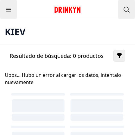
Menu
Inicio Drinkyn
Bus
KIEV
Resultado de búsqueda:
0
productos
Upps... Hubo un error al cargar los datos, intentalo
nuevamente