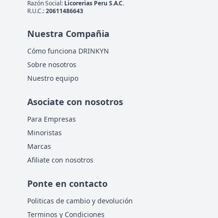
Razón Social:
Licorerias Peru S.A.C.
R.U.C.:
20611486643
Nuestra Compañia
Cómo funciona DRINKYN
Sobre nosotros
Nuestro equipo
Asociate con nosotros
Para Empresas
Minoristas
Marcas
Afiliate con nosotros
Ponte en contacto
Politicas de cambio y devolución
Terminos y Condiciones