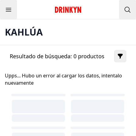
Menu
Inicio Drinkyn
Bus
KAHLÚA
Resultado de búsqueda:
0
productos
Upps... Hubo un error al cargar los datos, intentalo
nuevamente