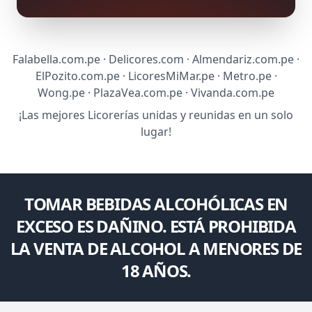
Falabella.com.pe · Delicores.com · Almendariz.com.pe ·
ElPozito.com.pe · LicoresMiMar.pe · Metro.pe ·
Wong.pe · PlazaVea.com.pe · Vivanda.com.pe
¡Las mejores Licorerías unidas y reunidas en un solo
lugar!
TOMAR BEBIDAS ALCOHÓLICAS EN
EXCESO ES DAÑINO. ESTÁ PROHIBIDA
LA VENTA DE ALCOHOL A MENORES DE
18 AÑOS.