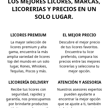
LOS MEJORES LICORES, MARCAS,
LICORERIAS Y PRECIOS EN UN
SOLO LUGAR.
LICORES PREMIUM
EL MEJOR PRECIO
La mayor selección de
Descubre el mejor precio
licores premium y alta
de tus licores favoritos.
gama, encuentra la más
Encuentra tu licor
amplia variedad de licores
preferido, compara los
top del mundo en un solo
precios entre las mejores
lugar, Rones, Whiskies,
licorerías y selecciona tu
Tequilas, Piscos y más.
mejor opción.
LICORERÍA DELIVERY
ATENCIÓN Y ASESORIA
Recibe tus licores con
Nuestros asesores expertos
seguridad, rapidez y
pueden ayudarte a
garantía, nos preocupamos
encontrar la mejor opción
por brindarte productos
que se ajuste a ti, también