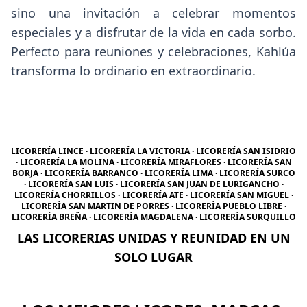
sino una invitación a celebrar momentos
especiales y a disfrutar de la vida en cada sorbo.
Perfecto para reuniones y celebraciones, Kahlúa
transforma lo ordinario en extraordinario.
LICORERÍA LINCE · LICORERÍA LA VICTORIA · LICORERÍA SAN ISIDRIO
· LICORERÍA LA MOLINA · LICORERÍA MIRAFLORES · LICORERÍA SAN
BORJA · LICORERÍA BARRANCO · LICORERÍA LIMA · LICORERÍA SURCO
· LICORERÍA SAN LUIS · LICORERÍA SAN JUAN DE LURIGANCHO ·
LICORERÍA CHORRILLOS · LICORERÍA ATE · LICORERÍA SAN MIGUEL ·
LICORERÍA SAN MARTIN DE PORRES · LICORERÍA PUEBLO LIBRE ·
LICORERÍA BREÑA · LICORERÍA MAGDALENA · LICORERÍA SURQUILLO
LAS LICORERIAS UNIDAS Y REUNIDAD EN UN
SOLO LUGAR