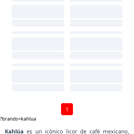
1
?brands=kahlua
Kahlúa
es un icónico licor de café mexicano,