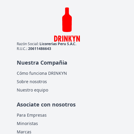
Razón Social:
Licorerias Peru S.A.C.
R.U.C.:
20611486643
Nuestra Compañia
Cómo funciona DRINKYN
Sobre nosotros
Nuestro equipo
Asociate con nosotros
Para Empresas
Minoristas
Marcas