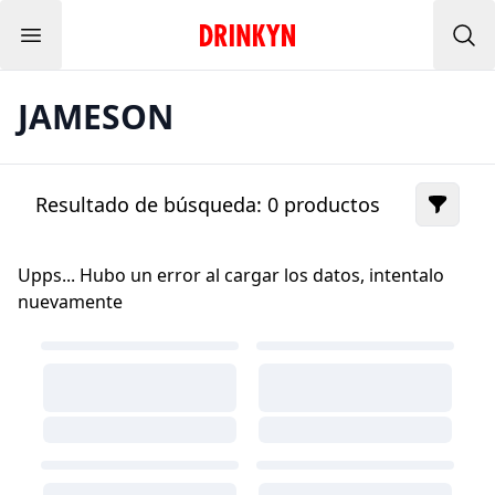
Menu
Inicio Drinkyn
Bus
JAMESON
Resultado de búsqueda:
0
productos
Upps... Hubo un error al cargar los datos, intentalo
nuevamente