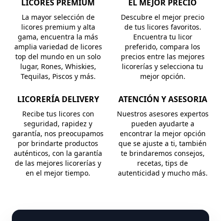
LICORES PREMIUM
EL MEJOR PRECIO
La mayor selección de
Descubre el mejor precio
licores premium y alta
de tus licores favoritos.
gama, encuentra la más
Encuentra tu licor
amplia variedad de licores
preferido, compara los
top del mundo en un solo
precios entre las mejores
lugar, Rones, Whiskies,
licorerías y selecciona tu
Tequilas, Piscos y más.
mejor opción.
LICORERÍA DELIVERY
ATENCIÓN Y ASESORIA
Recibe tus licores con
Nuestros asesores expertos
seguridad, rapidez y
pueden ayudarte a
garantía, nos preocupamos
encontrar la mejor opción
por brindarte productos
que se ajuste a ti, también
auténticos, con la garantía
te brindaremos consejos,
de las mejores licorerías y
recetas, tips de
en el mejor tiempo.
autenticidad y mucho más.