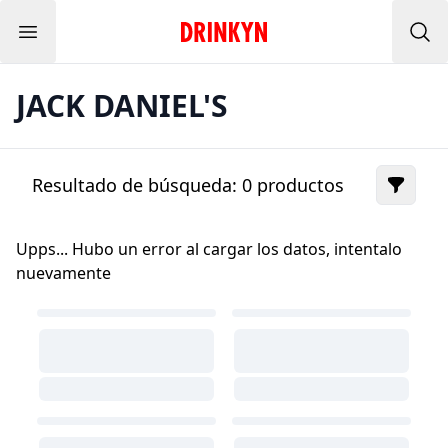
Menu
Inicio Drinkyn
Bus
JACK DANIEL'S
Resultado de búsqueda:
0
productos
Upps... Hubo un error al cargar los datos, intentalo
nuevamente