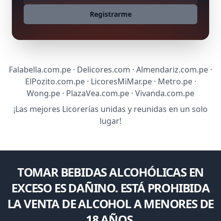
Registrarme
Falabella.com.pe · Delicores.com · Almendariz.com.pe ·
ElPozito.com.pe · LicoresMiMar.pe · Metro.pe ·
Wong.pe · PlazaVea.com.pe · Vivanda.com.pe
¡Las mejores Licorerías unidas y reunidas en un solo
lugar!
TOMAR BEBIDAS ALCOHÓLICAS EN
EXCESO ES DAÑINO. ESTÁ PROHIBIDA
LA VENTA DE ALCOHOL A MENORES DE
18 AÑOS.