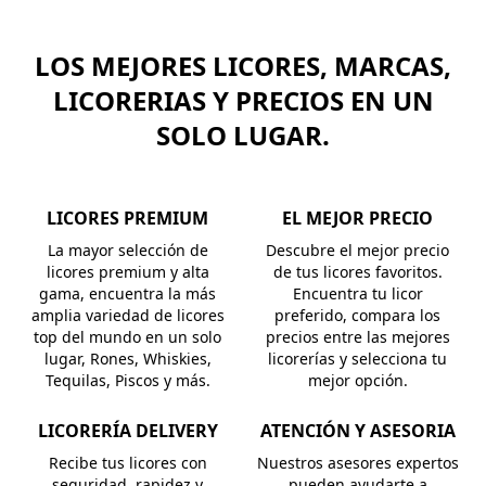
LOS MEJORES LICORES, MARCAS,
LICORERIAS Y PRECIOS EN UN
SOLO LUGAR.
LICORES PREMIUM
EL MEJOR PRECIO
La mayor selección de
Descubre el mejor precio
licores premium y alta
de tus licores favoritos.
gama, encuentra la más
Encuentra tu licor
amplia variedad de licores
preferido, compara los
top del mundo en un solo
precios entre las mejores
lugar, Rones, Whiskies,
licorerías y selecciona tu
Tequilas, Piscos y más.
mejor opción.
LICORERÍA DELIVERY
ATENCIÓN Y ASESORIA
Recibe tus licores con
Nuestros asesores expertos
seguridad, rapidez y
pueden ayudarte a