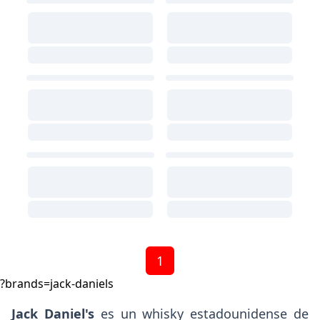
1
?brands=jack-daniels
Jack Daniel's
es un whisky estadounidense de