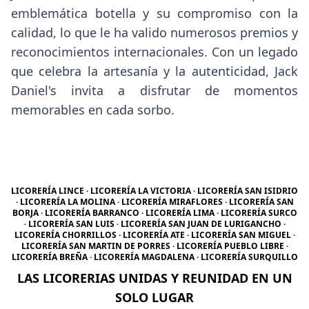
emblemática botella y su compromiso con la
calidad, lo que le ha valido numerosos premios y
reconocimientos internacionales. Con un legado
que celebra la artesanía y la autenticidad, Jack
Daniel's invita a disfrutar de momentos
memorables en cada sorbo.
LICORERÍA LINCE · LICORERÍA LA VICTORIA · LICORERÍA SAN ISIDRIO
· LICORERÍA LA MOLINA · LICORERÍA MIRAFLORES · LICORERÍA SAN
BORJA · LICORERÍA BARRANCO · LICORERÍA LIMA · LICORERÍA SURCO
· LICORERÍA SAN LUIS · LICORERÍA SAN JUAN DE LURIGANCHO ·
LICORERÍA CHORRILLOS · LICORERÍA ATE · LICORERÍA SAN MIGUEL ·
LICORERÍA SAN MARTIN DE PORRES · LICORERÍA PUEBLO LIBRE ·
LICORERÍA BREÑA · LICORERÍA MAGDALENA · LICORERÍA SURQUILLO
LAS LICORERIAS UNIDAS Y REUNIDAD EN UN
SOLO LUGAR