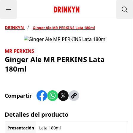
Menu
Inicio Drinkyn
Bus
/
DRINKYN
Ginger Ale MR PERKINS Lata 180ml
MR PERKINS
Ginger Ale MR PERKINS Lata
180ml
Compartir
Detalles del producto
Presentación
Lata 180ml