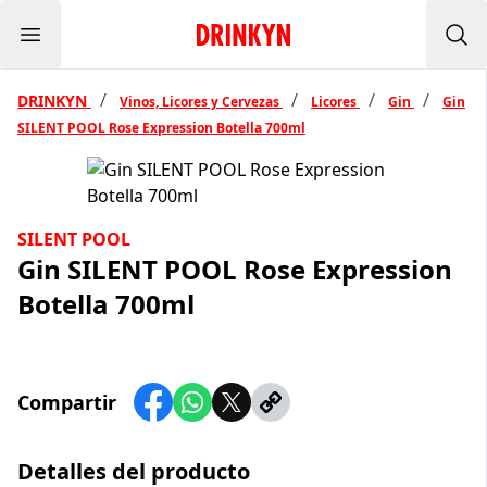
Menu
Inicio Drinkyn
Bus
/
/
/
/
DRINKYN
Vinos, Licores y Cervezas
Licores
Gin
Gin
SILENT POOL Rose Expression Botella 700ml
SILENT POOL
Gin SILENT POOL Rose Expression
Botella 700ml
Compartir
Detalles del producto