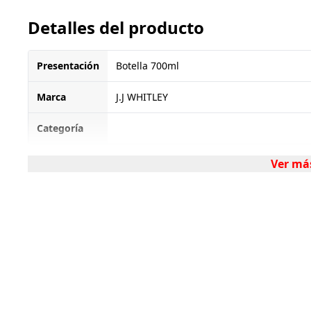
Detalles del producto
Presentación
Botella 700ml
Marca
J.J WHITLEY
Categoría
Ver má