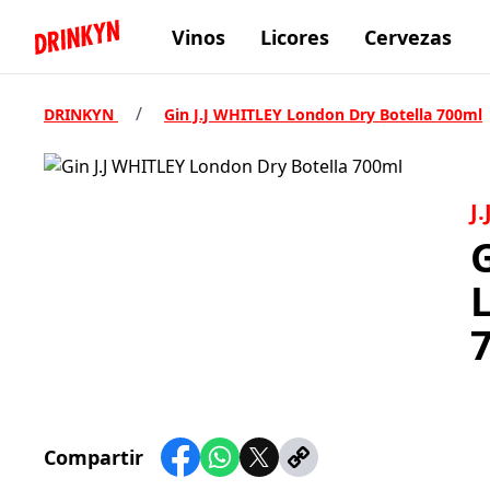
Vinos
Licores
Cervezas
Inicio Drinkyn
/
DRINKYN
Gin J.J WHITLEY London Dry Botella 700ml
J
G
Compartir