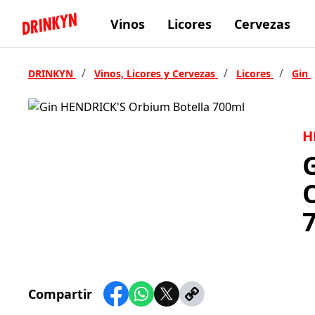
Vinos
Licores
Cervezas
Inicio Drinkyn
/
/
/
DRINKYN
Vinos, Licores y Cervezas
Licores
Gin
H
Compartir