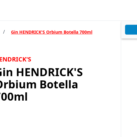
/
Gin HENDRICK'S Orbium Botella 700ml
ENDRICK'S
Gin HENDRICK'S
Orbium Botella
700ml