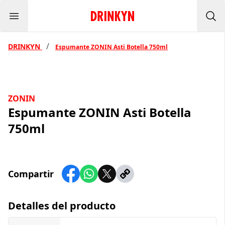
Menu
Inicio Drinkyn
Bus
/
DRINKYN
Espumante ZONIN Asti Botella 750ml
ZONIN
Espumante ZONIN Asti Botella
750ml
Compartir
Detalles del producto