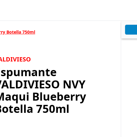
ry Botella 750ml
ALDIVIESO
Espumante
VALDIVIESO NVY
Maqui Blueberry
Botella 750ml