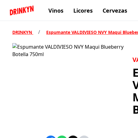
Vinos
Licores
Cervezas
Inicio Drinkyn
/
DRINKYN
Espumante VALDIVIESO NVY Maqui Blueber
V