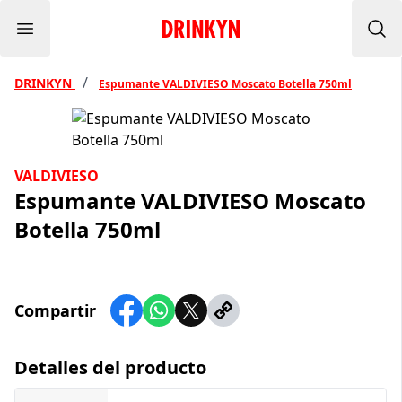
Menu
Inicio Drinkyn
Bus
/
DRINKYN
Espumante VALDIVIESO Moscato Botella 750ml
VALDIVIESO
Espumante VALDIVIESO Moscato
Botella 750ml
Compartir
Detalles del producto