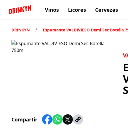
Vinos
Licores
Cervezas
Inicio Drinkyn
/
DRINKYN
Espumante VALDIVIESO Demi Sec Botella 
V
S
Compartir