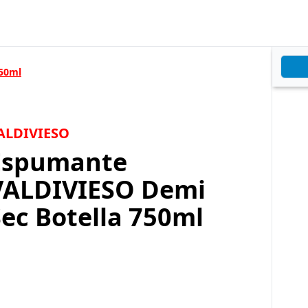
750ml
ALDIVIESO
Espumante
VALDIVIESO Demi
ec Botella 750ml