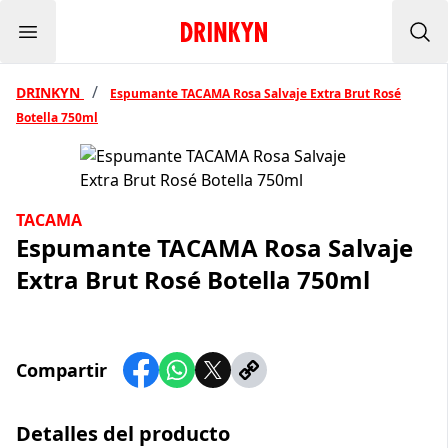
Menu
Inicio Drinkyn
Bus
/
DRINKYN
Espumante TACAMA Rosa Salvaje Extra Brut Rosé
Botella 750ml
TACAMA
Espumante TACAMA Rosa Salvaje
Extra Brut Rosé Botella 750ml
Compartir
Detalles del producto