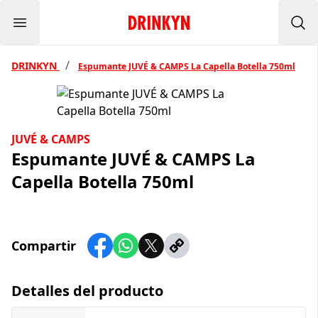
Menu
Inicio Drinkyn
Bus
/
DRINKYN
Espumante JUVÉ & CAMPS La Capella Botella 750ml
JUVÉ & CAMPS
Espumante JUVÉ & CAMPS La
Capella Botella 750ml
Compartir
Detalles del producto