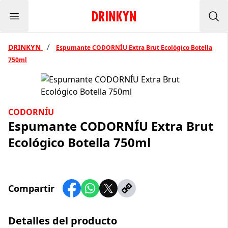
Menu
Inicio Drinkyn
Bus
/
DRINKYN
Espumante CODORNÍU Extra Brut Ecológico Botella
750ml
CODORNÍU
Espumante CODORNÍU Extra Brut
Ecológico Botella 750ml
Compartir
Detalles del producto