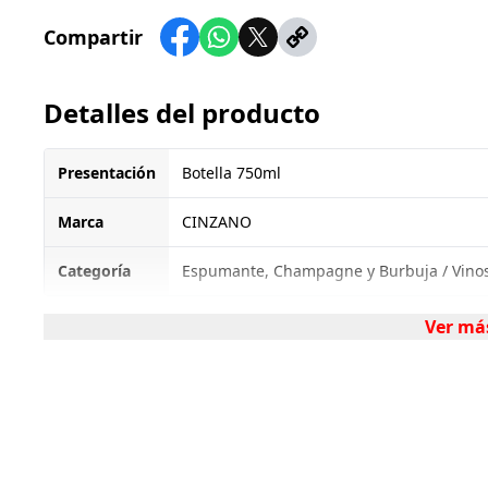
Compartir
Detalles del producto
Presentación
Botella 750ml
Marca
CINZANO
Categoría
Espumante, Champagne y Burbuja / Vinos /
Ver má