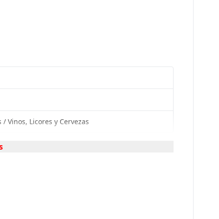
 Vinos, Licores y Cervezas
s