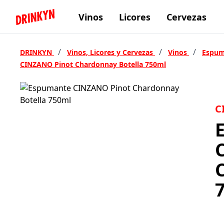
Vinos
Licores
Cervezas
Inicio Drinkyn
/
/
/
DRINKYN
Vinos, Licores y Cervezas
Vinos
Espum
CINZANO Pinot Chardonnay Botella 750ml
C