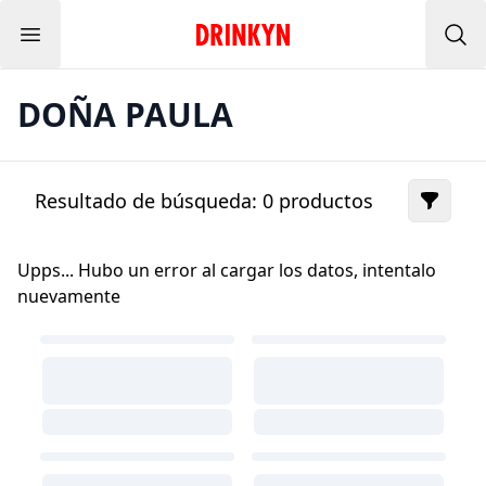
Menu
Inicio Drinkyn
Bus
DOÑA PAULA
Resultado de búsqueda:
0
productos
Upps... Hubo un error al cargar los datos, intentalo
nuevamente