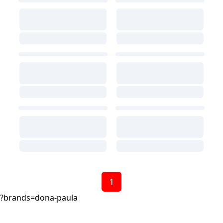
1
?brands=dona-paula