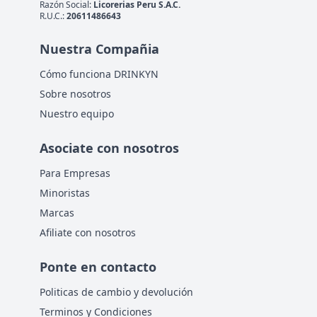
Razón Social:
Licorerias Peru S.A.C.
R.U.C.:
20611486643
Nuestra Compañia
Cómo funciona DRINKYN
Sobre nosotros
Nuestro equipo
Asociate con nosotros
Para Empresas
Minoristas
Marcas
Afiliate con nosotros
Ponte en contacto
Politicas de cambio y devolución
Terminos y Condiciones