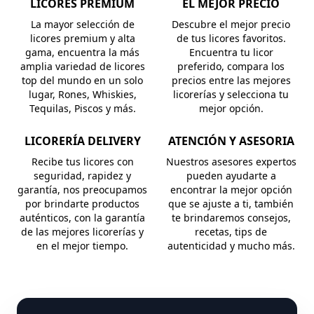
LICORES PREMIUM
EL MEJOR PRECIO
La mayor selección de
Descubre el mejor precio
licores premium y alta
de tus licores favoritos.
gama, encuentra la más
Encuentra tu licor
amplia variedad de licores
preferido, compara los
top del mundo en un solo
precios entre las mejores
lugar, Rones, Whiskies,
licorerías y selecciona tu
Tequilas, Piscos y más.
mejor opción.
LICORERÍA DELIVERY
ATENCIÓN Y ASESORIA
Recibe tus licores con
Nuestros asesores expertos
seguridad, rapidez y
pueden ayudarte a
garantía, nos preocupamos
encontrar la mejor opción
por brindarte productos
que se ajuste a ti, también
auténticos, con la garantía
te brindaremos consejos,
de las mejores licorerías y
recetas, tips de
en el mejor tiempo.
autenticidad y mucho más.