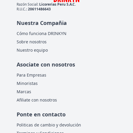
Razón Social:
Licorerias Peru S.A.C.
R.U.C.:
20611486643
Nuestra Compañia
Cómo funciona DRINKYN
Sobre nosotros
Nuestro equipo
Asociate con nosotros
Para Empresas
Minoristas
Marcas
Afiliate con nosotros
Ponte en contacto
Politicas de cambio y devolución