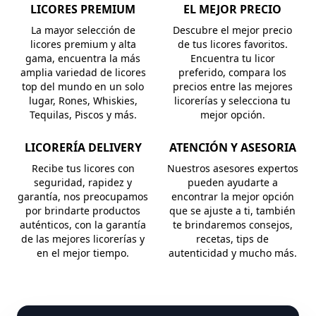
LICORES PREMIUM
EL MEJOR PRECIO
La mayor selección de
Descubre el mejor precio
licores premium y alta
de tus licores favoritos.
gama, encuentra la más
Encuentra tu licor
amplia variedad de licores
preferido, compara los
top del mundo en un solo
precios entre las mejores
lugar, Rones, Whiskies,
licorerías y selecciona tu
Tequilas, Piscos y más.
mejor opción.
LICORERÍA DELIVERY
ATENCIÓN Y ASESORIA
Recibe tus licores con
Nuestros asesores expertos
seguridad, rapidez y
pueden ayudarte a
garantía, nos preocupamos
encontrar la mejor opción
por brindarte productos
que se ajuste a ti, también
auténticos, con la garantía
te brindaremos consejos,
de las mejores licorerías y
recetas, tips de
en el mejor tiempo.
autenticidad y mucho más.