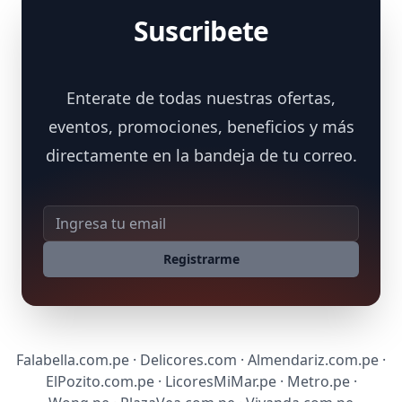
Suscribete
Enterate de todas nuestras ofertas,
eventos, promociones, beneficios y más
directamente en la bandeja de tu correo.
Dirección de correo
Registrarme
Falabella.com.pe · Delicores.com · Almendariz.com.pe ·
ElPozito.com.pe · LicoresMiMar.pe · Metro.pe ·