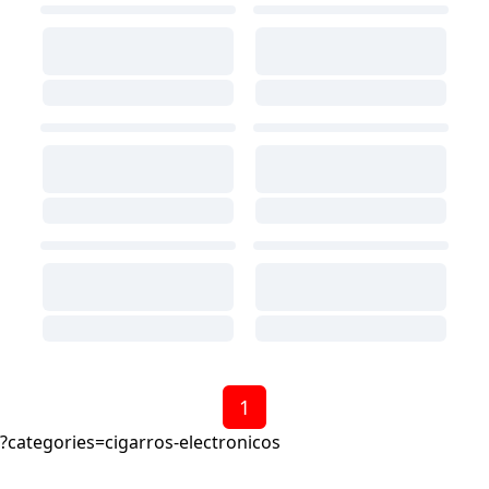
1
?categories=cigarros-electronicos