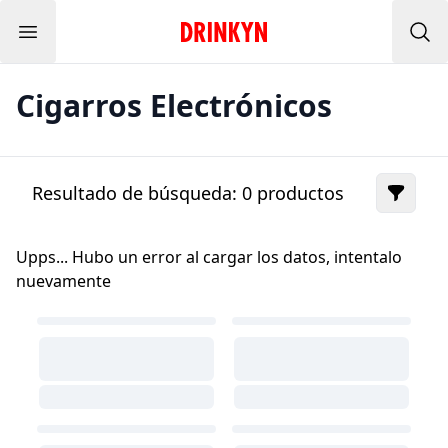
Menu
Inicio Drinkyn
Bus
Cigarros Electrónicos
Resultado de búsqueda:
0
productos
Upps... Hubo un error al cargar los datos, intentalo
nuevamente