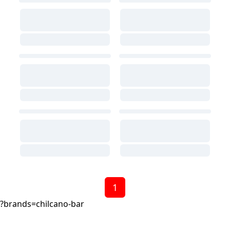
1
?brands=chilcano-bar