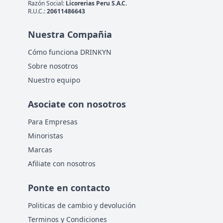
Razón Social:
Licorerias Peru S.A.C.
R.U.C.:
20611486643
Nuestra Compañia
Cómo funciona DRINKYN
Sobre nosotros
Nuestro equipo
Asociate con nosotros
Para Empresas
Minoristas
Marcas
Afiliate con nosotros
Ponte en contacto
Politicas de cambio y devolución
Terminos y Condiciones