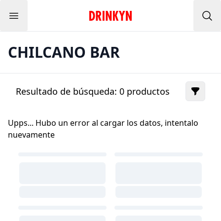
Menu
Inicio Drinkyn
Bus
CHILCANO BAR
Resultado de búsqueda:
0
productos
Upps... Hubo un error al cargar los datos, intentalo
nuevamente