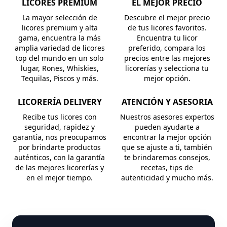
LICORES PREMIUM
EL MEJOR PRECIO
La mayor selección de
Descubre el mejor precio
licores premium y alta
de tus licores favoritos.
gama, encuentra la más
Encuentra tu licor
amplia variedad de licores
preferido, compara los
top del mundo en un solo
precios entre las mejores
lugar, Rones, Whiskies,
licorerías y selecciona tu
Tequilas, Piscos y más.
mejor opción.
LICORERÍA DELIVERY
ATENCIÓN Y ASESORIA
Recibe tus licores con
Nuestros asesores expertos
seguridad, rapidez y
pueden ayudarte a
garantía, nos preocupamos
encontrar la mejor opción
por brindarte productos
que se ajuste a ti, también
auténticos, con la garantía
te brindaremos consejos,
de las mejores licorerías y
recetas, tips de
en el mejor tiempo.
autenticidad y mucho más.