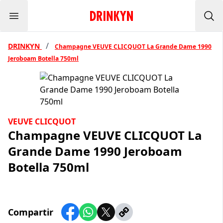
Menu
Inicio Drinkyn
Bus
/
DRINKYN
Champagne VEUVE CLICQUOT La Grande Dame 1990
Jeroboam Botella 750ml
VEUVE CLICQUOT
Champagne VEUVE CLICQUOT La
Grande Dame 1990 Jeroboam
Botella 750ml
Compartir