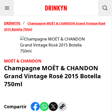
Menu
Inicio Drinkyn
Bus
/
DRINKYN
Champagne MOËT & CHANDON Grand Vintage Rosé
2015 Botella 750ml
MOËT & CHANDON
Champagne MOËT & CHANDON
Grand Vintage Rosé 2015 Botella
750ml
Compartir