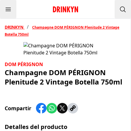
Menu
Inicio Drinkyn
Bus
/
DRINKYN
Champagne DOM PÉRIGNON Plenitude 2 Vintage
Botella 750ml
DOM PÉRIGNON
Champagne DOM PÉRIGNON
Plenitude 2 Vintage Botella 750ml
Compartir
Detalles del producto