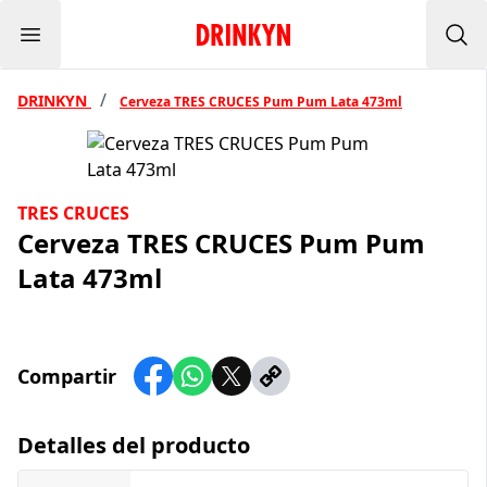
Menu
Inicio Drinkyn
Bus
/
DRINKYN
Cerveza TRES CRUCES Pum Pum Lata 473ml
TRES CRUCES
Cerveza TRES CRUCES Pum Pum
Lata 473ml
Compartir
Detalles del producto